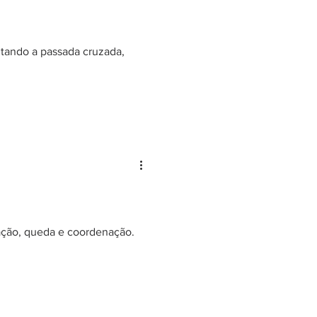
itando a passada cruzada,
eação, queda e coordenação.