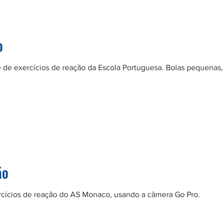
o
e de exercícios de reação da Escola Portuguesa. Bolas pequena
ão
cícios de reação do AS Monaco, usando a câmera Go Pro.