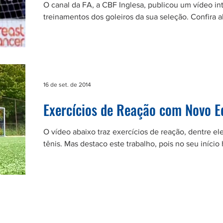
O canal da FA, a CBF Inglesa, publicou um vídeo in
treinamentos dos goleiros da sua seleção. Confira ab
16 de set. de 2014
Exercícios de Reação com Novo 
O vídeo abaixo traz exercícios de reação, dentre el
tênis. Mas destaco este trabalho, pois no seu início h