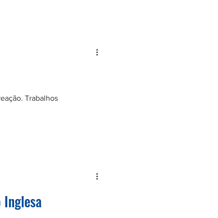
reação. Trabalhos
 Inglesa