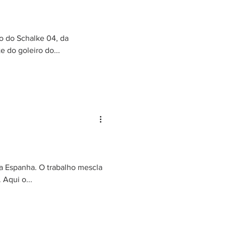
ão do Schalke 04, da
 do goleiro do...
da Espanha. O trabalho mescla
Aqui o...