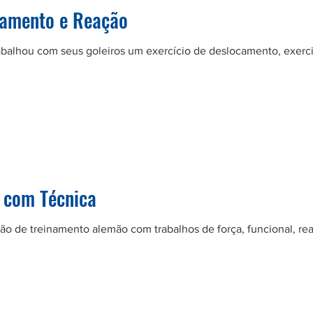
camento e Reação
trabalhou com seus goleiros um exercício de deslocamento, exerc
l com Técnica
são de treinamento alemão com trabalhos de força, funcional, r