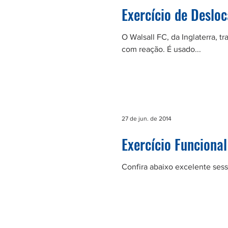
Exercício de Deslo
O Walsall FC, da Inglaterra, 
com reação. É usado...
27 de jun. de 2014
Exercício Funciona
Confira abaixo excelente ses