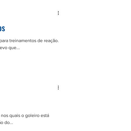
os
para treinamentos de reação.
evo que...
 nos quais o goleiro está
o do...