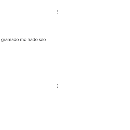
s, gramado molhado são