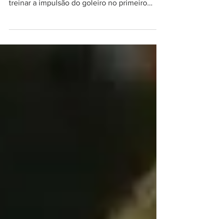
recuperação. São exercícios que além de
treinar a impulsão do goleiro no primeiro
momento, o...