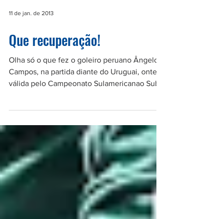
11 de jan. de 2013
Que recuperação!
Olha só o que fez o goleiro peruano Ângelo
Campos, na partida diante do Uruguai, ontem
válida pelo Campeonato Sulamericanao Sub-
20....