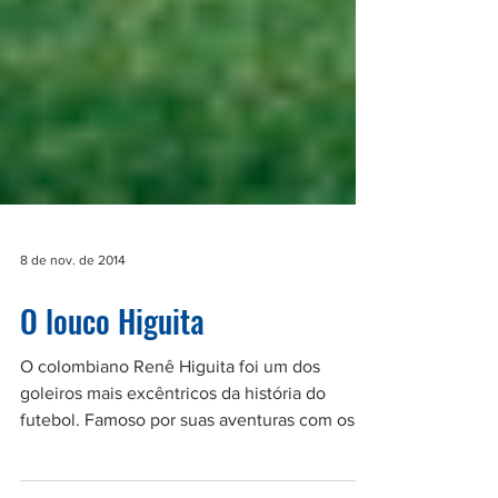
8 de nov. de 2014
O louco Higuita
O colombiano Renê Higuita foi um dos
goleiros mais excêntricos da história do
futebol. Famoso por suas aventuras com os
pés, o goleiro...