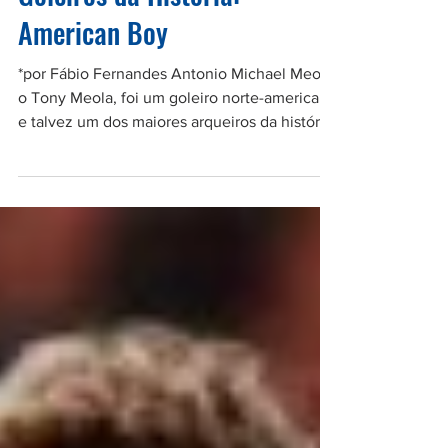
24 de ago. de 2012
Goleiros da História:
American Boy
*por Fábio Fernandes Antonio Michael Meola,
o Tony Meola, foi um goleiro norte-americano
e talvez um dos maiores arqueiros da história
do...