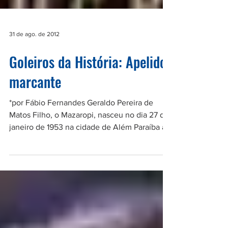
31 de ago. de 2012
Goleiros da História: Apelido
marcante
*por Fábio Fernandes Geraldo Pereira de
Matos Filho, o Mazaropi, nasceu no dia 27 de
janeiro de 1953 na cidade de Além Paraíba a
pouco...