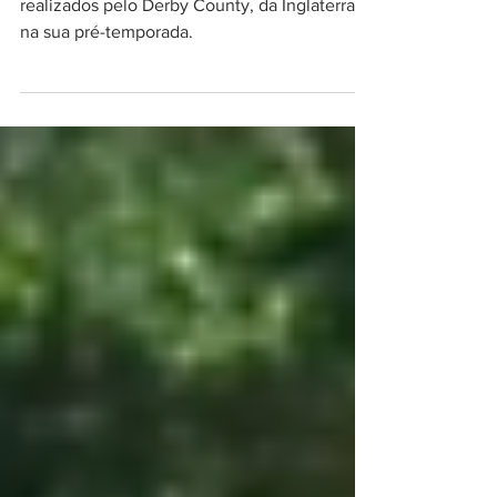
Treinamentos Derby County
Hoje é a vez de trazer os treinamentos
realizados pelo Derby County, da Inglaterra,
na sua pré-temporada.