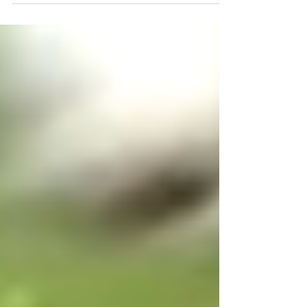
Walsall...