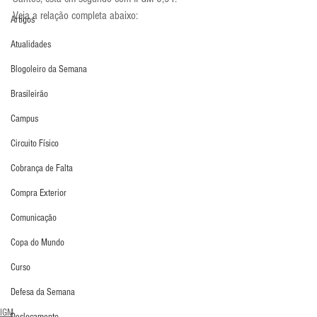
Veja a relação completa abaixo:
Artigos
Atualidades
Blogoleiro da Semana
Brasileirão
Campus
Circuito Físico
Cobrança de Falta
Compra Exterior
Comunicação
Copa do Mundo
Curso
Defesa da Semana
IGM