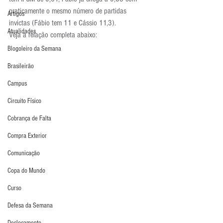
praticamente o mesmo número de partidas 
Artigos
invictas (Fábio tem 11 e Cássio 11,3).
Atualidades
Veja a relação completa abaixo:
Blogoleiro da Semana
Brasileirão
Campus
Circuito Físico
Cobrança de Falta
Compra Exterior
Comunicação
Copa do Mundo
Curso
Defesa da Semana