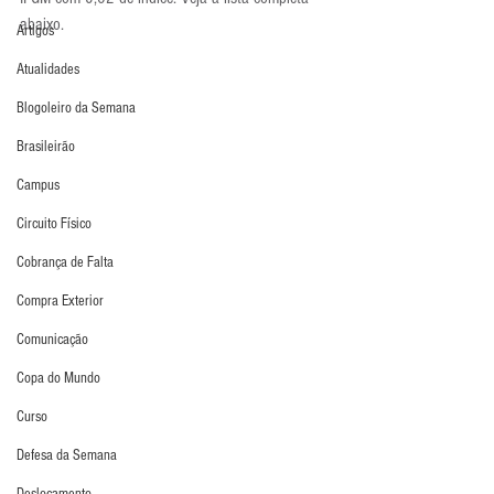
abaixo.
Artigos
Atualidades
Blogoleiro da Semana
Brasileirão
Campus
Circuito Físico
Cobrança de Falta
Compra Exterior
Comunicação
Copa do Mundo
Curso
Defesa da Semana