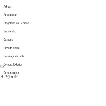
Artigos
Atualidades
Blogoleiro da Semana
Brasileirão
Campus
Circuito Físico
Cobrança de Falta
Compra Exterior
IGM
Comunicação
Copa do Mundo
Curso
Defesa da Semana