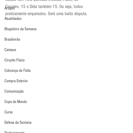
Cruzeiro, 15 e Dida também 15. Ou seja, todos 
Artigos
praticamente empatados. Será uma baita disputa.
Atualidades
Blogoleiro da Semana
Brasileirão
Campus
Circuito Físico
Cobrança de Falta
Compra Exterior
Comunicação
Copa do Mundo
Curso
Defesa da Semana