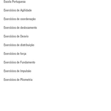
Escola Portuguesa
Exercícios de Agilidade
Exercícios de coordenação
Exercícios de deslocamento
Exercícios de Desvio
Exercícios de distribuição
Exercícios de força
Exercícios de Fundamento
Exercícios de Impulsão
Exercícios de Pliometria
Exercícios de Reação
Exercícios de Recuperação
Exercícios de saída de gol