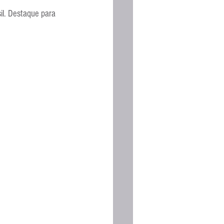
Espanhola
il. Destaque para 