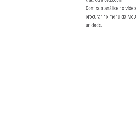
Entrevistas
Equipamentos
Confira a análise no vídeo
procurar no menu da McD
unidade.
Escola Francesa
Escola Inglesa