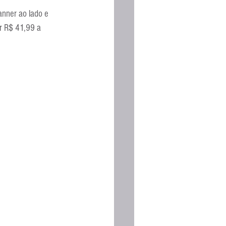
Espanhola
anner ao lado e 
r R$ 41,99 a 