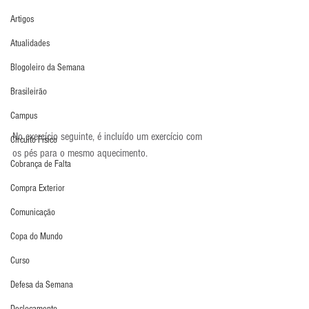
Artigos
Atualidades
Blogoleiro da Semana
Brasileirão
Campus
No exercício seguinte, é incluído um exercício com 
Circuito Físico
os pés para o mesmo aquecimento.
Cobrança de Falta
Compra Exterior
Comunicação
Copa do Mundo
Curso
Defesa da Semana