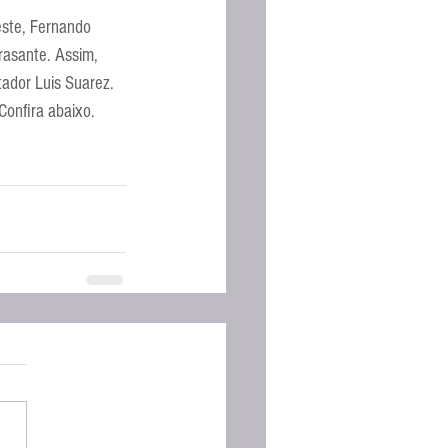
Espanhola
este, Fernando 
rasante. Assim, 
tador Luis Suarez.
Confira abaixo.