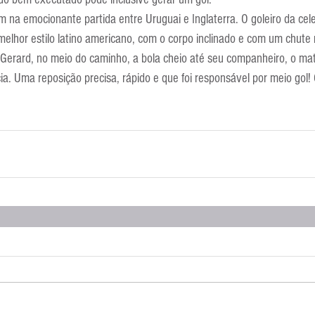
Escola Alemã
Escola Americana
Escola Argentina
Escola 
 na emocionante partida entre Uruguai e Inglaterra. O goleiro da cel
melhor estilo latino americano, com o corpo inclinado e com um chute 
 Gerard, no meio do caminho, a bola cheio até seu companheiro, o ma
a. Uma reposição precisa, rápido e que foi responsável por meio gol! 