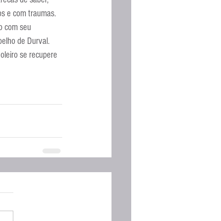
Espanhola
tos e com traumas.
ho com seu 
elho de Durval. 
oleiro se recupere 