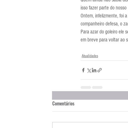
Entrevistas
Equipamentos
isso fazer parte do nosso
Ontem, infelizmente, foi 
companheiro defesa, o za
Escola Francesa
Escola Inglesa
Para azar do goleiro ele 
em breve para voltar ao 
Atualidades
Comentários