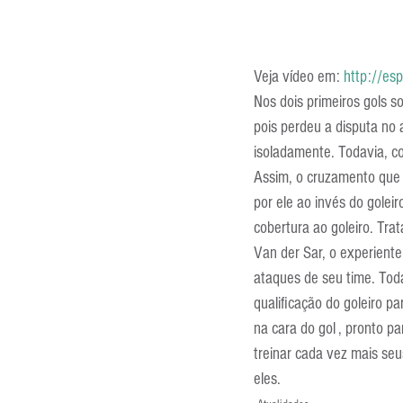
Veja vídeo em: 
http://es
Nos dois primeiros gols so
pois perdeu a disputa no 
isoladamente. Todavia, co
Assim, o cruzamento que 
por ele ao invés do goleir
cobertura ao goleiro. Trat
Van der Sar, o experient
ataques de seu time. Tod
qualificação do goleiro 
na cara do gol , pronto p
treinar cada vez mais seu
eles. 