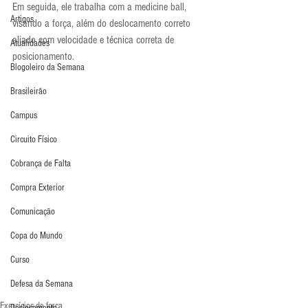
Em seguida, ele trabalha com a medicine ball, 
Artigos
visando a força, além do deslocamento correto 
aliado com velocidade e técnica correta de 
Atualidades
posicionamento.
Blogoleiro da Semana
Brasileirão
Campus
Circuito Físico
Cobrança de Falta
Compra Exterior
Comunicação
Copa do Mundo
Curso
Defesa da Semana
Exercícios de força