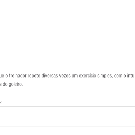
e o treinador repete diversas vezes um exercício simples, com o intu
 do goleiro.
o