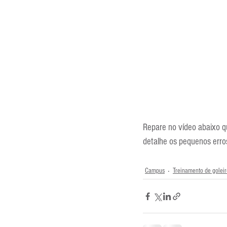
Repare no vídeo abaixo qu
detalhe os pequenos erros
Campus
Treinamento de goleir