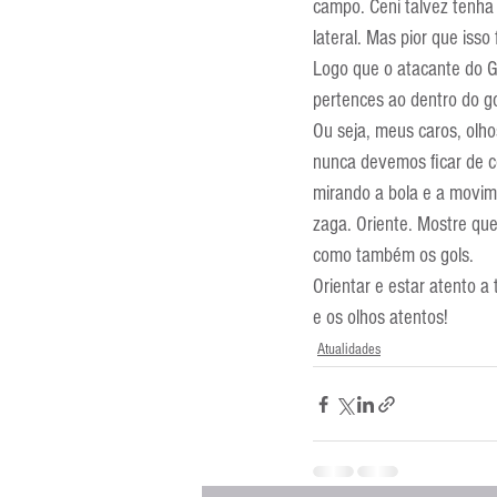
campo. Ceni talvez tenha 
lateral. Mas pior que iss
Logo que o atacante do G
pertences ao dentro do go
Ou seja, meus caros, olho
nunca devemos ficar de co
mirando a bola e a movime
zaga. Oriente. Mostre qu
como também os gols.
Orientar e estar atento a
e os olhos atentos!
Atualidades