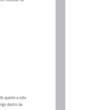
Espanhola
do quanto a este 
igir dentro de 