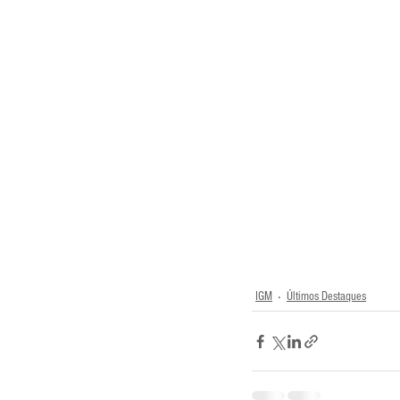
IGM
Últimos Destaques