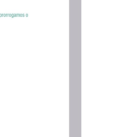
Espanhola
 prorrogamos o 