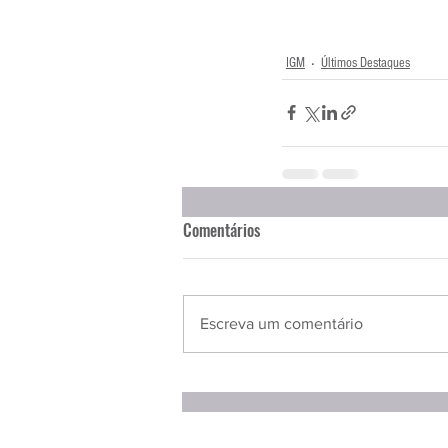
IGM
Últimos Destaques
Comentários
Escreva um comentário