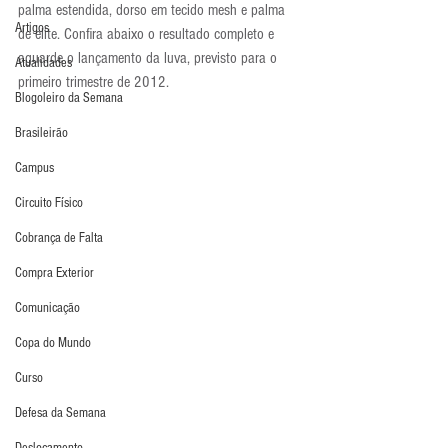
palma estendida, dorso em tecido mesh e palma 
Artigos
de elite. Confira abaixo o resultado completo e 
aguarde o lançamento da luva, previsto para o 
Atualidades
primeiro trimestre de 2012.
Blogoleiro da Semana
Brasileirão
Campus
Circuito Físico
Cobrança de Falta
Compra Exterior
Comunicação
Copa do Mundo
Curso
Defesa da Semana