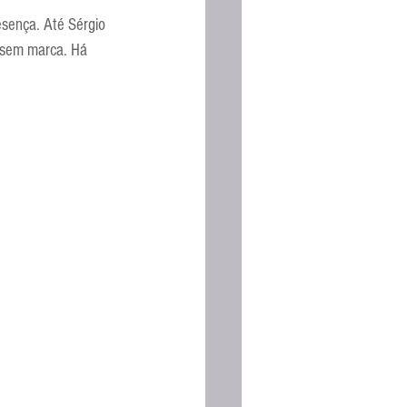
Espanhola
sença. Até Sérgio 
 sem marca. Há 