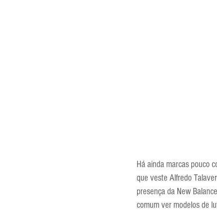
Há ainda marcas pouco con
que veste Alfredo Talaver
presença da New Balance
comum ver modelos de luv