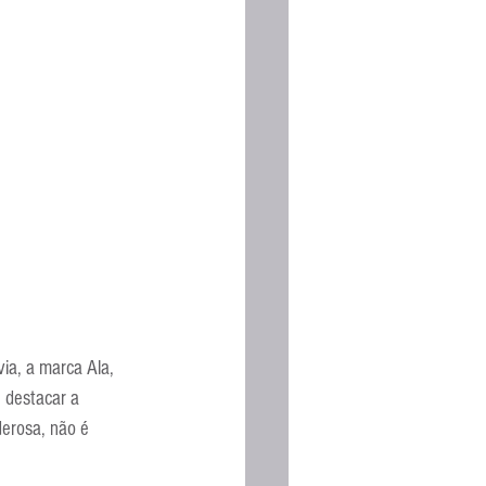
ia, a marca Ala, 
 destacar a 
erosa, não é 