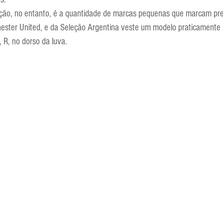
Escola Alemã
Escola Americana
Escola Argentina
Escola 
ção, no entanto, é a quantidade de marcas pequenas que marcam pre
ester United, e da Seleção Argentina veste um modelo praticamente
, R, no dorso da luva.