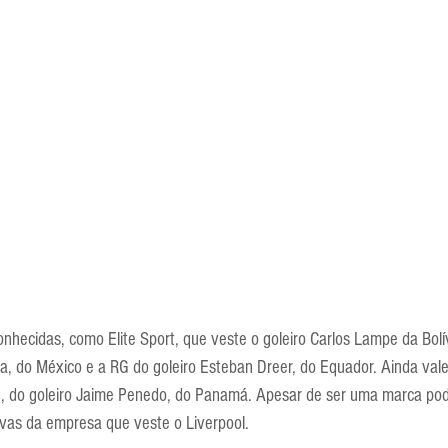
hecidas, como Elite Sport, que veste o goleiro Carlos Lampe da Bolív
a, do México e a RG do goleiro Esteban Dreer, do Equador. Ainda vale
, do goleiro Jaime Penedo, do Panamá. Apesar de ser uma marca pod
as da empresa que veste o Liverpool.