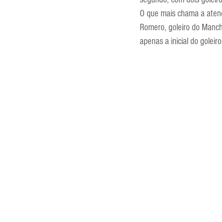
Entrevistas
Equipamentos
O que mais chama a aten
Romero, goleiro do Manch
apenas a inicial do goleiro
Escola Francesa
Escola Inglesa