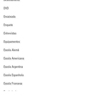
Deslocamento
DVD
Encaixada
Enquete
Entrevistas
Equipamentos
Escola Alemã
Escola Americana
Escola Argentina
Escola Espanhola
Escola Francesa
Escola Inglesa
Escola Italiana