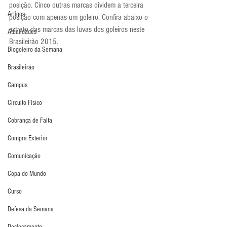
posição. Cinco outras marcas dividem a terceira 
Artigos
posição com apenas um goleiro. Confira abaixo o 
extrato das marcas das luvas dos goleiros neste 
Atualidades
Brasileirão 2015.
Blogoleiro da Semana
Brasileirão
Campus
Circuito Físico
Cobrança de Falta
Compra Exterior
Comunicação
Copa do Mundo
Curso
Defesa da Semana