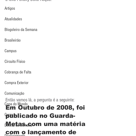
Artigos
Atualidades
Blogoleiro da Semana
Brasileirão
Campus
Circuito Físico
Cobrança de Falta
Compra Exterior
Comunicação
Então vamos lá, a pergunta é a seguinte:
Copa do Mundo
Em Outubro de 2008, foi 
Curso
publicado no Guarda-
Metas.com uma matéria 
Defesa da Semana
com o lançamento de 