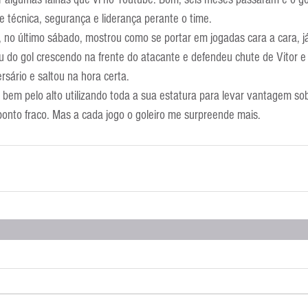
Escola Alemã
Escola Americana
Escola Argentina
Escola 
e técnica, segurança e liderança perante o time.
, no último sábado, mostrou como se portar em jogadas cara a cara, j
u do gol crescendo na frente do atacante e defendeu chute de Vitor e 
rsário e saltou na hora certa.
o bem pelo alto utilizando toda a sua estatura para levar vantagem so
ponto fraco. Mas a cada jogo o goleiro me surpreende mais.