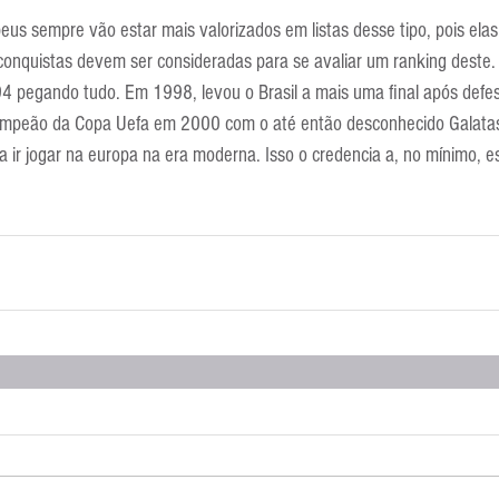
peus sempre vão estar mais valorizados em listas desse tipo, pois ela
conquistas devem ser consideradas para se avaliar um ranking deste. T
pegando tudo. Em 1998, levou o Brasil a mais uma final após defesa
ampeão da Copa Uefa em 2000 com o até então desconhecido Galatasa
o a ir jogar na europa na era moderna. Isso o credencia a, no mínimo, e