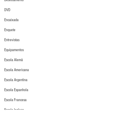
Deslocamento
DVD
Encaixada
Enquete
Entrevistas
Equipamentos
Escola Alemã
Escola Americana
Escola Argentina
Escola Espanhola
Escola Francesa
Escola Inglesa
Escola Italiana