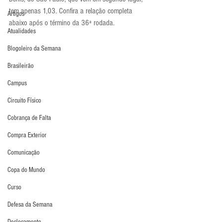
tem apenas 1,03. Confira a relação completa 
Artigos
abaixo após o término da 36ª rodada.
Atualidades
Blogoleiro da Semana
Brasileirão
Campus
Circuito Físico
Cobrança de Falta
Compra Exterior
Comunicação
Copa do Mundo
Curso
Defesa da Semana