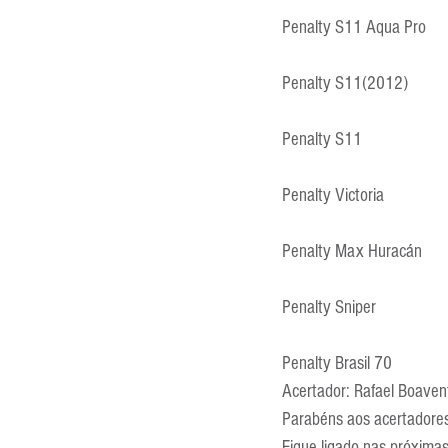
Penalty S11 Aqua Pro
Penalty S11(2012)
Penalty S11
Penalty Victoria
Penalty Max Huracán
Penalty Sniper
Penalty Brasil 70
Acertador: Rafael Boaven
Parabéns aos acertadores
Fique ligado nas próxim