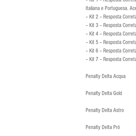
Entrevistas
Equipamentos
Italiana e Portuguesa. Ac
– Kit 2 – Resposta Corre
– Kit 3 – Resposta Corret
Escola Francesa
Escola Inglesa
– Kit 4 – Resposta Corre
– Kit 5 – Resposta Corret
– Kit 6 – Resposta Corret
– Kit 7 – Resposta Corret
Penalty Delta Acqua
Penalty Delta Gold
Penalty Delta Astro
Penalty Delta Pró