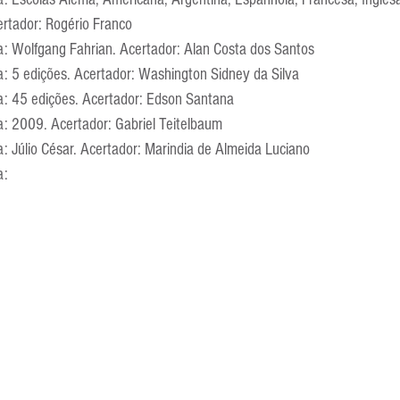
Escola Alemã
Escola Americana
Escola Argentina
Escola 
ertador: Rogério Franco
ta: Wolfgang Fahrian. Acertador: Alan Costa dos Santos
a: 5 edições. Acertador: Washington Sidney da Silva
ta: 45 edições. Acertador: Edson Santana
a: 2009. Acertador: Gabriel Teitelbaum
a: Júlio César. Acertador: Marindia de Almeida Luciano
a: