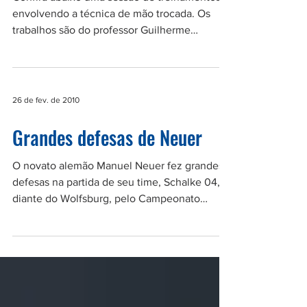
Confira abaixo uma sessão de treinamentos,
envolvendo a técnica de mão trocada. Os
trabalhos são do professor Guilherme
Almeida e...
26 de fev. de 2010
Grandes defesas de Neuer
O novato alemão Manuel Neuer fez grandes
defesas na partida de seu time, Schalke 04,
diante do Wolfsburg, pelo Campeonato
Alemão. Eu...