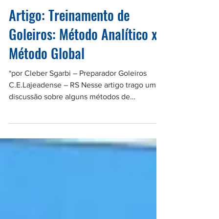
29 de abr. de 2012
Artigo: Treinamento de
Goleiros: Método Analítico x
Método Global
*por Cleber Sgarbi – Preparador Goleiros
C.E.Lajeadense – RS Nesse artigo trago uma
discussão sobre alguns métodos de
preparação de...