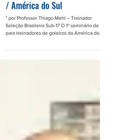
Artigo: 1º Seminário para
Treinadores de Goleiros FIFA
/ América do Sul
* por Professor Thiago Mehl – Treinador
Seleção Brasileira Sub-17 O 1º seminário da
para treinadores de goleiros da América do
Sul...