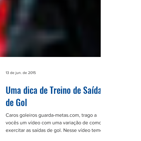
13 de jun. de 2015
Uma dica de Treino de Saída
de Gol
Caros goleiros guarda-metas.com, trago a
vocês um vídeo com uma variação de como
exercitar as saídas de gol. Nesse vídeo temos