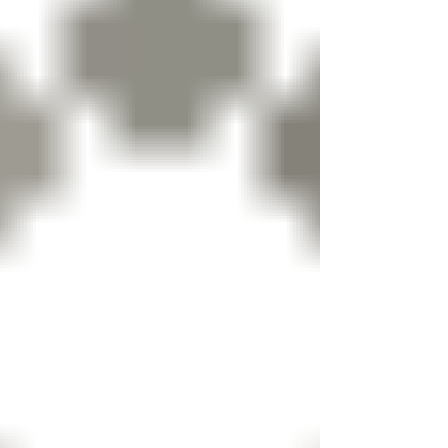
Semana 31
Prass Ceni Cavalieri Wilson