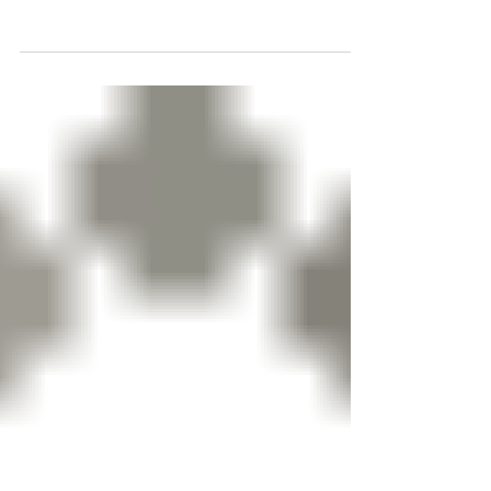
4 de out. de 2015
Semana 30
Danilo Fernandes Renan Victor Martin Silva