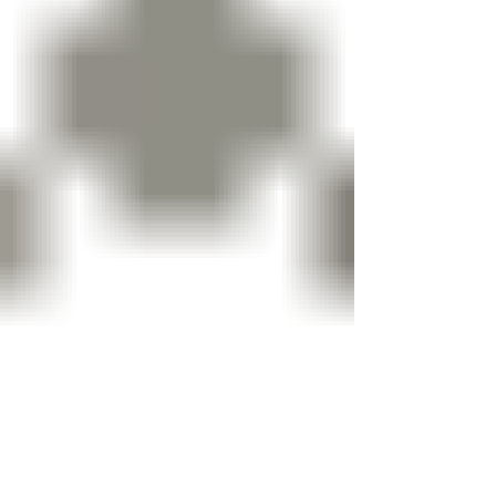
Weverton Renan Martin Silva Prass