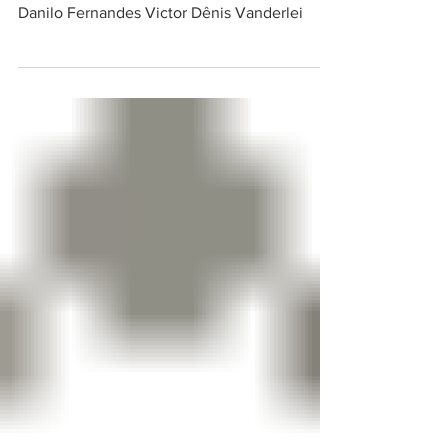
8 de nov. de 2015
Semana 34
Danilo Fernandes Victor Dênis Vanderlei