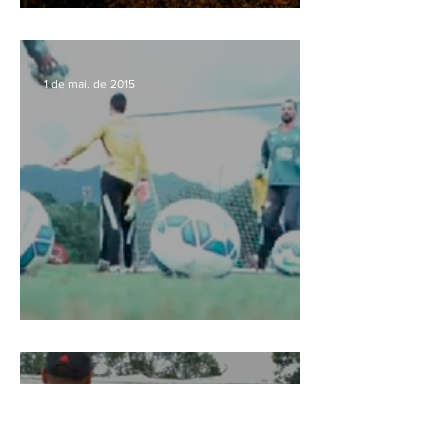
Obstáculos inusitados
1 de mai. de 2015
Treinamento Fluminense
28 de abr. de 2015