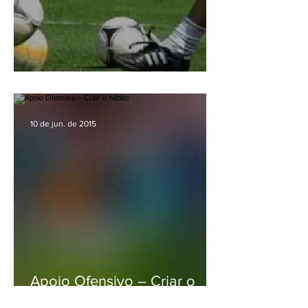
Treinamento polonês
10 de jun. de 2015
Apoio Ofensivo – Criar o
hábito