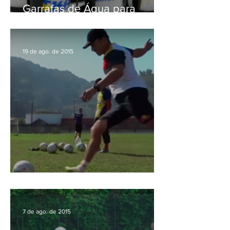
Garrafas de Água para
treinamento
19 de ago. de 2015
Treinamentos Jabaquara
7 de ago. de 2015