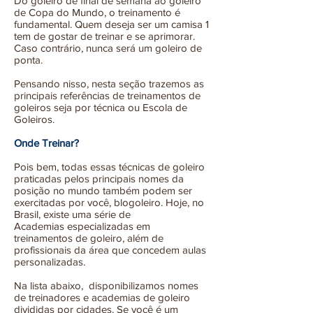
Do goleiro de final de semana ao goleiro
de Copa do Mundo, o treinamento é
fundamental. Quem deseja ser um camisa 1
tem de gostar de treinar e se aprimorar.
Caso contrário, nunca será um goleiro de
ponta.
Pensando nisso, nesta seção trazemos as
principais referências de treinamentos de
goleiros seja por técnica ou Escola de
Goleiros.
Onde Treinar?
Pois bem, todas essas técnicas de goleiro
praticadas pelos principais nomes da
posição no mundo também podem ser
exercitadas por você, blogoleiro. Hoje, no
Brasil, existe uma série de
Academias especializadas em
treinamentos de goleiro, além de
profissionais da área que concedem aulas
personalizadas.
Na lista abaixo, disponibilizamos nomes
de treinadores e academias de goleiro
divididas por cidades. Se você é um