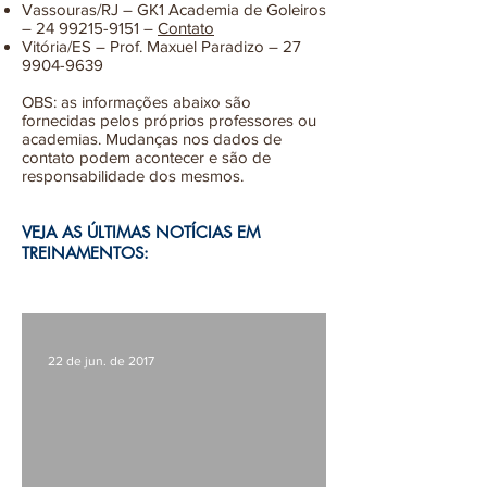
Vassouras/RJ – GK1 Academia de Goleiros
–
24 99215-9151
–
Contato
Vitória/ES – Prof. Maxuel Paradizo –
27
9904-9639
OBS: as informações abaixo são
fornecidas pelos próprios professores ou
academias. Mudanças nos dados de
contato podem acontecer e são de
responsabilidade dos mesmos.
VEJA AS ÚLTIMAS NOTÍCIAS EM
TREINAMENTOS:
22 de jun. de 2017