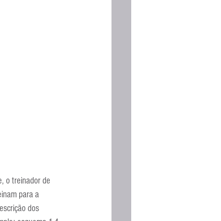
, o treinador de 
einam para a 
escrição dos 