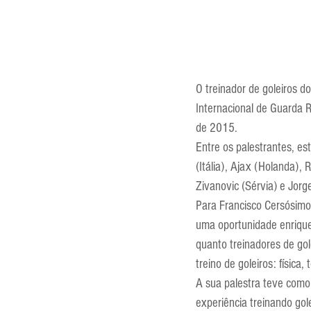
O treinador de goleiros d
Internacional de Guarda R
de 2015.
Entre os palestrantes, es
(Itália), Ajax (Holanda), 
Zivanovic (Sérvia) e Jorge
Para Francisco Cersósimo, 
uma oportunidade enriquec
quanto treinadores de gol
treino de goleiros: física, 
A sua palestra teve como 
experiência treinando gol