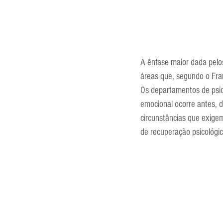
A ênfase maior dada pelos
áreas que, segundo o Fran
Os departamentos de psic
emocional ocorre antes, d
circunstâncias que exige
de recuperação psicológic