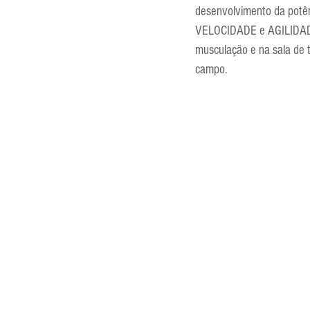
desenvolvimento da potênc
VELOCIDADE e AGILIDADE. 
musculação e na sala de tr
campo.