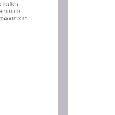
l nos itens 
s na sala de 
cnico e tático em 