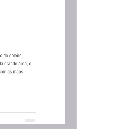
 do goleiro, 
a grande área, e 
 com as mãos 