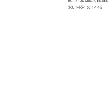
esquemas táticos, incluin
3-3, 1-4-5-1 ou 1-4-4-2.