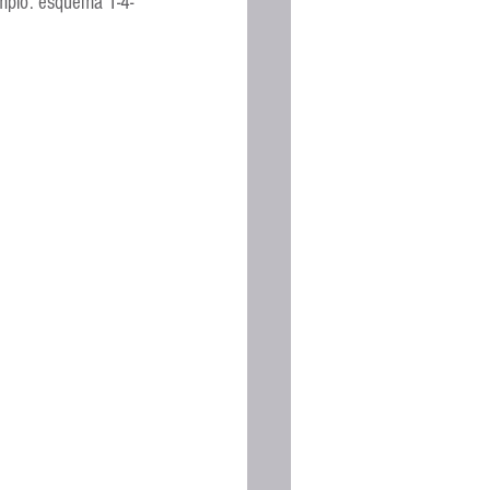
emplo: esquema 1-4-