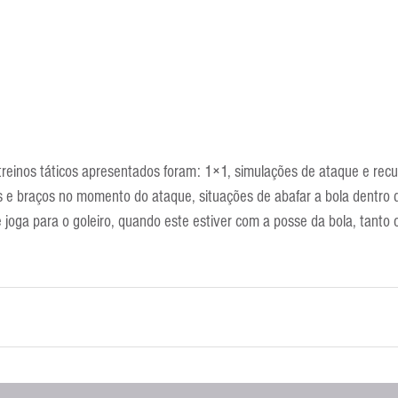
treinos táticos apresentados foram: 1×1, simulações de ataque e recuo
 e braços no momento do ataque, situações de abafar a bola dentro d
e joga para o goleiro, quando este estiver com a posse da bola, tanto