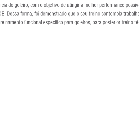
ia do goleiro, com o objetivo de atingir a melhor performance possíve
Dessa forma, foi demonstrado que o seu treino contempla trabalho
einamento funcional específico para goleiros, para posterior treino té