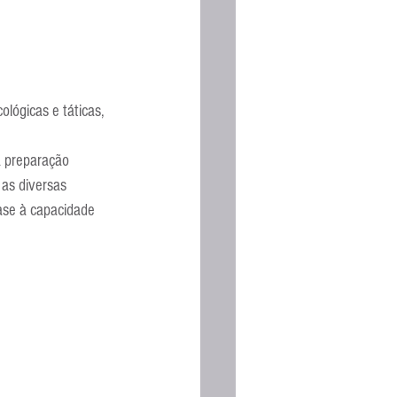
lógicas e táticas, 
a preparação 
as diversas 
ase à capacidade 