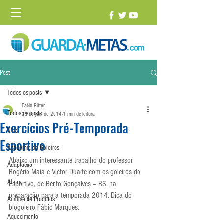
Post
Todos os posts
Fabio Ritter
Todos os posts
25 de jan. de 2014
1 min de leitura
Exercícios Pré-Temporada
1 vs. 1
Esportivo
Academia de Goleiros
Abaixo um interessante trabalho do professor 
Adaptação
Rogério Maia e Victor Duarte com os goleiros do 
Altura
Esportivo, de Bento Gonçalves – RS, na 
preparação para a temporada 2014. Dica do 
Análise de Produtos
blogoleiro Fábio Marques.
Aquecimento