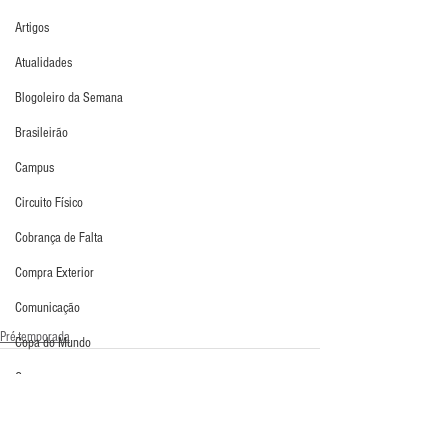
Artigos
Atualidades
Blogoleiro da Semana
Brasileirão
Campus
Circuito Físico
Cobrança de Falta
Compra Exterior
Comunicação
Pré-temporada
Copa do Mundo
Curso
Defesa da Semana