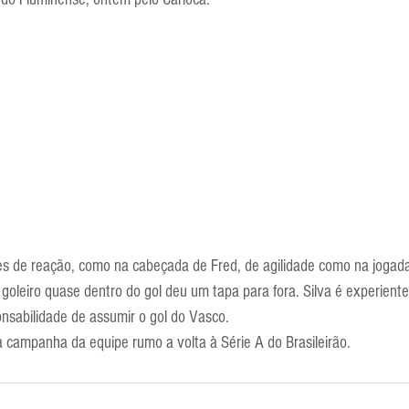
Escola Alemã
Escola Americana
Escola Argentina
Escola 
s de reação, como na cabeçada de Fred, de agilidade como na jogada
leiro quase dentro do gol deu um tapa para fora. Silva é experiente
nsabilidade de assumir o gol do Vasco.
 campanha da equipe rumo a volta à Série A do Brasileirão.