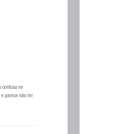
Espanhola
 confusa no 
 e parece não ter 