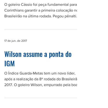
rodada
O goleiro Cássio foi peça fundamental para o
Corinthians garantir a primeira colocação no
Brasileirão na última rodada. Pegou pênalti...
17 de jun. de 2017
Wilson assume a ponta do
IGM
O Índice Guarda-Metas tem um novo líder,
após a realização da 8ª rodada do Brasileirão
2017. O goleiro Wilson, empurrado pela boa...