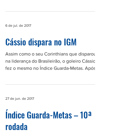
performance de Cássio no Índice Guarda-
Metas. O goleiro segue...
6 de jul. de 2017
Cássio dispara no IGM
Assim como o seu Corinthians que disparou
na liderança do Brasileirão, o goleiro Cássio
fez o mesmo no Índice Guarda-Metas. Após
a...
27 de jun. de 2017
Índice Guarda-Metas – 10ª