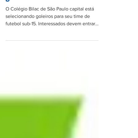
Colégio Bilac seleciona
goleiros Sub-15
O Colégio Bilac de São Paulo capital está
selecionando goleiros para seu time de
futebol sub-15. Interessados devem entrar
diretamente em...