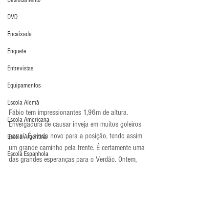
Deslocamento
DVD
Encaixada
Enquete
Entrevistas
Equipamentos
Escola Alemã
Fábio tem impressionantes 1,96m de altura. 
Escola Americana
Envergadura de causar inveja em muitos goleiros 
por aí. É ainda novo para a posição, tendo assim 
Escola Argentina
um grande caminho pela frente. É certamente uma 
Escola Espanhola
das grandes esperanças para o Verdão. Ontem, 
mostrou muita personalidade ao assumir o gol em 
Escola Francesa
uma partida fora de casa, com chuva, e tendo seu 
Escola Inglesa
time sob pressão por resultados.
Escola Italiana
Pode estar aí a volta da dinastia da Academia Alvi-
Verde de Goleiros, a melhor do Brasil.