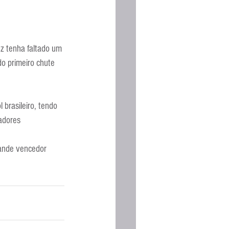
z tenha faltado um 
o primeiro chute 
brasileiro, tendo 
adores 
ande vencedor 