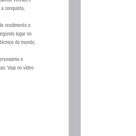
Espanhola
 a conquista, 
de rendimento e 
segundo lugar no 
 técnico do mundo, 
ervosismo e 
as. Veja no vídeo 