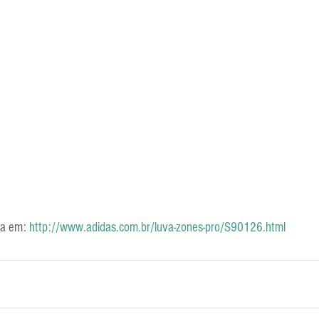
ra em: 
http://www.adidas.com.br/luva-zones-pro/S90126.html