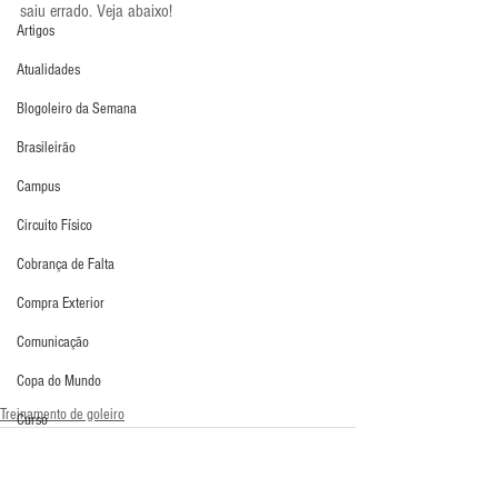
saiu errado. Veja abaixo!
Artigos
Atualidades
Blogoleiro da Semana
Brasileirão
Campus
Circuito Físico
Cobrança de Falta
Compra Exterior
Comunicação
Copa do Mundo
Treinamento de goleiro
Curso
Defesa da Semana