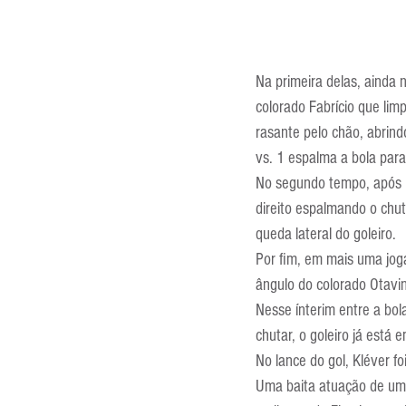
Na primeira delas, ainda 
colorado Fabrício que limp
rasante pelo chão, abrin
vs. 1 espalma a bola para
No segundo tempo, após u
direito espalmando o chu
queda lateral do goleiro.
Por fim, em mais uma joga
ângulo do colorado Otavin
Nesse ínterim entre a bol
chutar, o goleiro já está
No lance do gol, Kléver f
Uma baita atuação de um 