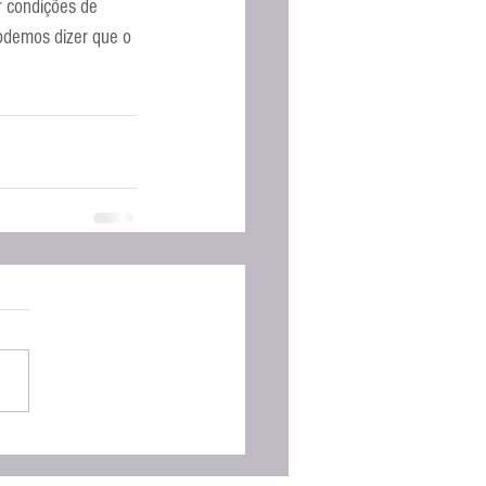
r condições de 
podemos dizer que o 