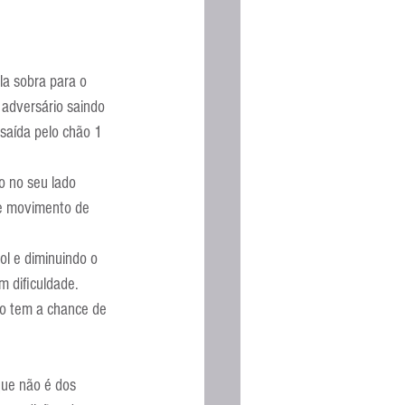
la sobra para o 
 adversário saindo 
saída pelo chão 1 
 no seu lado 
 e movimento de 
l e diminuindo o 
 dificuldade. 
ho tem a chance de 
ue não é dos 