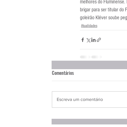
melhores do Fluminense. 
brigar para ser titular d
goleirão Kléver soube pe
Atualidades
Comentários
Escreva um comentário