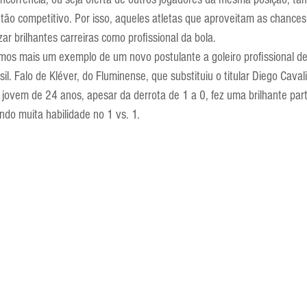
Escola Alemã
Escola Americana
Escola Argentina
Escola 
tão competitivo. Por isso, aqueles atletas que aproveitam as chance
ar brilhantes carreiras como profissional da bola.
vemos mais um exemplo de um novo postulante a goleiro profissional d
sil. Falo de Kléver, do Fluminense, que substituiu o titular Diego Cavali
O jovem de 24 anos, apesar da derrota de 1 a 0, fez uma brilhante part
ndo muita habilidade no 1 vs. 1.