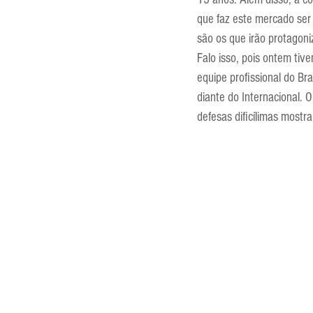
Entrevistas
Equipamentos
que faz este mercado ser 
são os que irão protagoniz
Falo isso, pois ontem ti
Escola Francesa
Escola Inglesa
equipe profissional do Bra
diante do Internacional. 
defesas dificílimas mostra