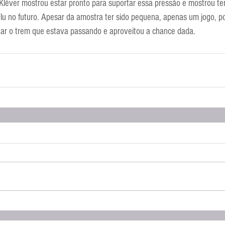
Kléver mostrou estar pronto para suportar essa pressão e mostrou te
o Flu no futuro. Apesar da amostra ter sido pequena, apenas um jogo, 
gar o trem que estava passando e aproveitou a chance dada.