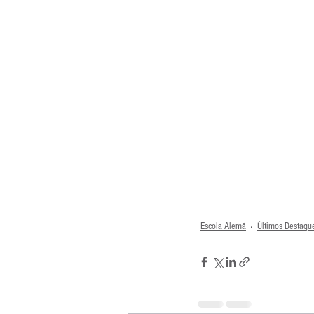
Escola Alemã
Últimos Destaqu