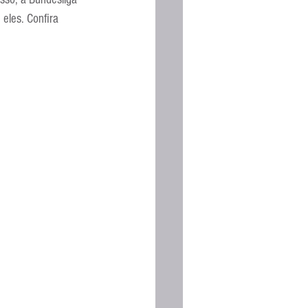
Espanhola
eles. Confira 