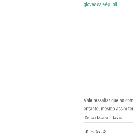
gloves-sale&p=all
Vale ressaltar que as com
entanto, mesmo assim te
Compra Exterior
Luvas