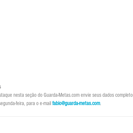
s
staque nesta seção do Guarda-Metas.com envie seus dados completos
egunda-feira, para o e-mail 
fabio@guarda-metas.com
. 