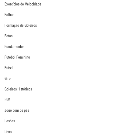
Exercícios de Velocidade
Falhas
Formação de Goleiros
Fotos
Fundamentos
Futebol Feminino
Futsal
Giro
Goleiros Históricos
IGM
Jogo com os pés
Lesões
Livro