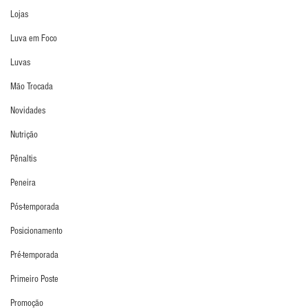
Lojas
Luva em Foco
Luvas
Mão Trocada
Novidades
Nutrição
Pênaltis
Peneira
Pós-temporada
Posicionamento
Pré-temporada
Primeiro Poste
Promoção