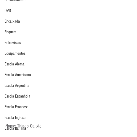
Deslocamento
DVD
Encaixada
Enquete
Entrevistas
Equipamentos
Escola Alemã
Escola Americana
Escola Argentina
Escola Espanhola
Escola Francesa
Escola Inglesa
Nome: Thiago Calixto
Escola Italiana